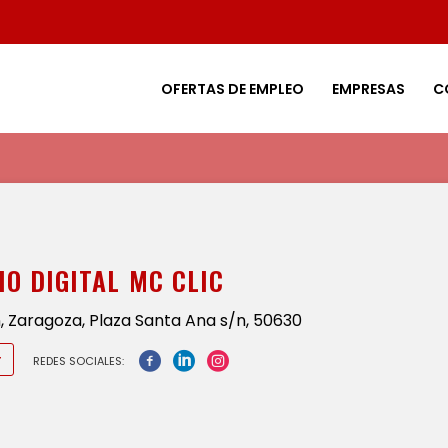
OFERTAS DE EMPLEO
EMPRESAS
C
IO DIGITAL MC CLIC
 Zaragoza, Plaza Santa Ana s/n, 50630
r
REDES SOCIALES: